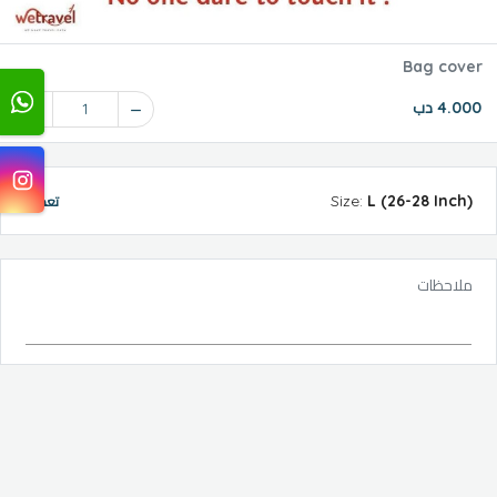
Bag cover
4.000 دب
1
Size
:
L (26-28 Inch)
تعديل
ملاحظات