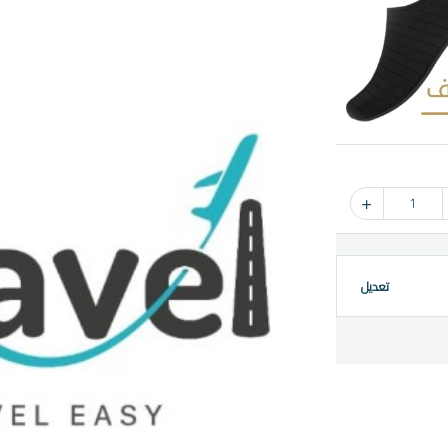
1
تعديل