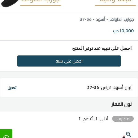
جوارب الطواف - أسود - 36-37
10.000 دب
احصل على تنبيه عند توفر المنتج
احصل على تنبيه
لون
:
أسود
،
قياس
:
36-37
تعديل
لون القفاز
مطلوب
أدنى: 1, أقصى: 1